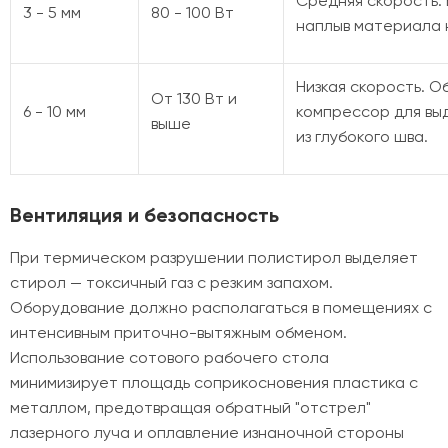
Средняя скорость.
3 - 5 мм
80 - 100 Вт
наплыв материала 
Низкая скорость. 
От 130 Вт и
6 - 10 мм
компрессор для вы
выше
из глубокого шва.
Вентиляция и безопасность
При термическом разрушении полистирол выделяет
стирол — токсичный газ с резким запахом.
Оборудование должно располагаться в помещениях с
интенсивным приточно-вытяжным обменом.
Использование сотового рабочего стола
минимизирует площадь соприкосновения пластика с
металлом, предотвращая обратный "отстрел"
лазерного луча и оплавление изнаночной стороны