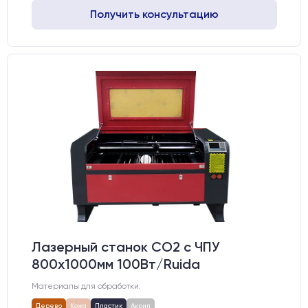
Получить консультацию
Лазерный станок CO2 c ЧПУ
800х1000мм 100Вт/Ruida
Материалы для обработки:
Дерево
Кожа
Пластик
Акрил