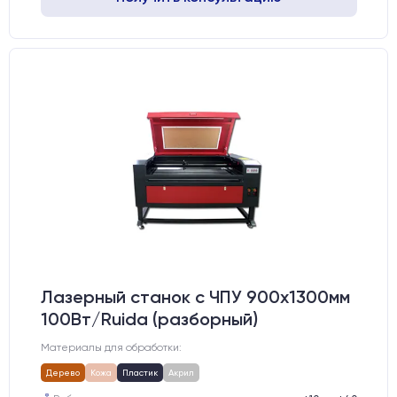
Лазерный станок c ЧПУ 900х1300мм
100Вт/Ruida (разборный)
Материалы для обработки:
Дерево
Кожа
Пластик
Акрил