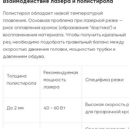
Взаимодействие лазера и полистирола
Полистирол обладает низкой температурой
плавления. Основная проблема при лазерной резке —
риск оплавления кромок (образование "бортика") и
воспламенения материала. Чтобы получить идеальный
рез, необходимо подобрать правильный баланс между
скоростью движения головки, мощностью трубки и
давлением обдува.
Рекомендуемая
Толщина
мощность
Специфика резки
полистирола
лазера
Высокая скорость р
До 2 мм
40 - 60 Вт
для прозрачной кр