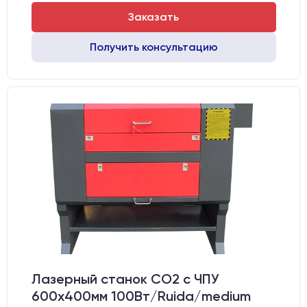
Заказать
Получить консультацию
Лазерный станок CO2 c ЧПУ
600х400мм 100Вт/Ruida/medium