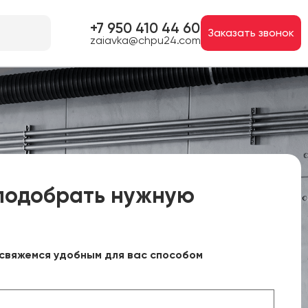
+7 950 410 44 60
Заказать звонок
zaiavka@chpu24.com
подобрать нужную
свяжемся удобным для вас способом