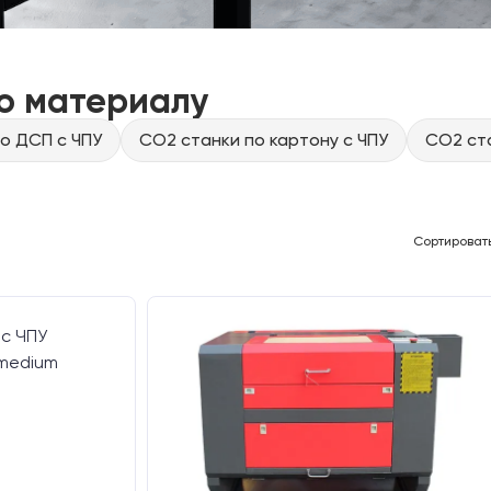
о материалу
о ДСП с ЧПУ
CO2 станки по картону с ЧПУ
CO2 ста
Сортироват