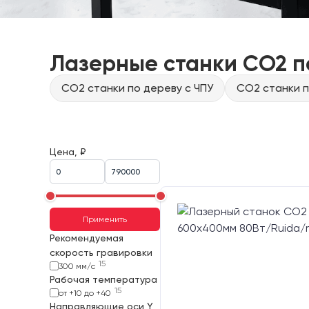
Лазерные станки CO2 п
CO2 станки по дереву с ЧПУ
CO2 станки п
Цена, ₽
Применить
Рекомендуемая
скорость гравировки
15
300 мм/с
Рабочая температура
15
от +10 до +40
Направляющие оси Y