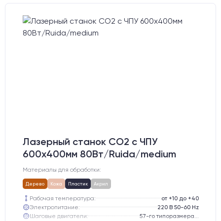
Лазерный станок CO2 c ЧПУ
600х400мм 80Вт/Ruida/medium
Материалы для обработки:
Дерево
Кожа
Пластик
Акрил
Рабочая температура:
от +10 до +40
Электропитание:
220 В 50-60 Hz
Шаговые двигатели:
57-го типоразмера с редуктором