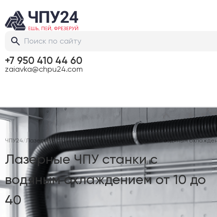
+7 950 410 44 60
zaiavka@chpu24.com
ЧПУ24
/
Лазерные станки с ЧПУ
/
Лазерные ЧПУ станки с водяным охлажде
Лазерные ЧПУ станки с
водяным охлаждением от 10 до
40