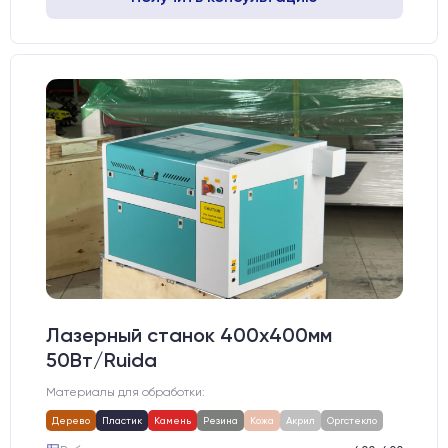
Лазерный станок 400х400мм
50Вт/Ruida
Материалы для обработки:
Дерево
Пластик
Камень
Резина
Кожа
Акрил
Оргстекло