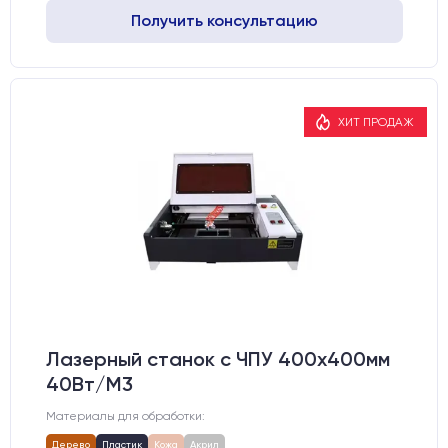
Получить консультацию
ХИТ ПРОДАЖ
Лазерный станок c ЧПУ 400х400мм
40Вт/М3
Материалы для обработки:
Дерево
Пластик
Кожа
Акрил