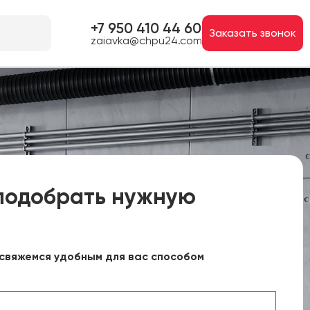
+7 950 410 44 60
Заказать звонок
zaiavka@chpu24.com
подобрать нужную
свяжемся удобным для вас способом