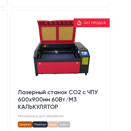
ХИТ ПРОДАЖ
Лазерный станок CO2 c ЧПУ
600х900мм 60Вт/М3
КАЛЬКУЛЯТОР
Материалы для обработки:
Дерево
Пластик
Кожа
Акрил