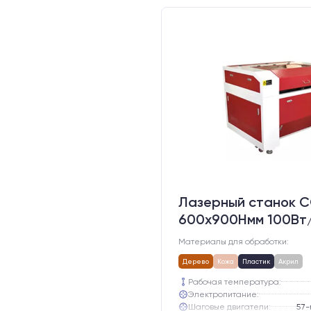
Лазерный станок C
600х900Hмм 100Вт
Материалы для обработки:
Дерево
Кожа
Пластик
Акрил
Рабочая температура:
Электропитание:
Шаговые двигатели: