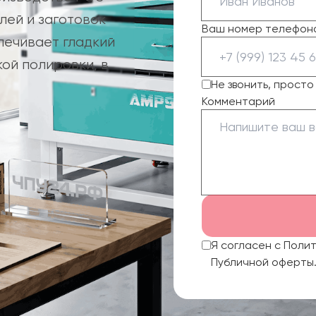
лей и заготовок
Ваш номер телефон
печивает гладкий
ой полировки, в
Не звонить, прост
Комментарий
Я согласен с Поли
Публичной оферты