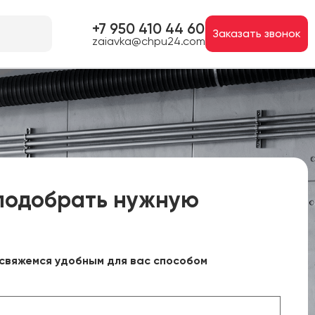
+7 950 410 44 60
Заказать звонок
zaiavka@chpu24.com
подобрать нужную
свяжемся удобным для вас способом