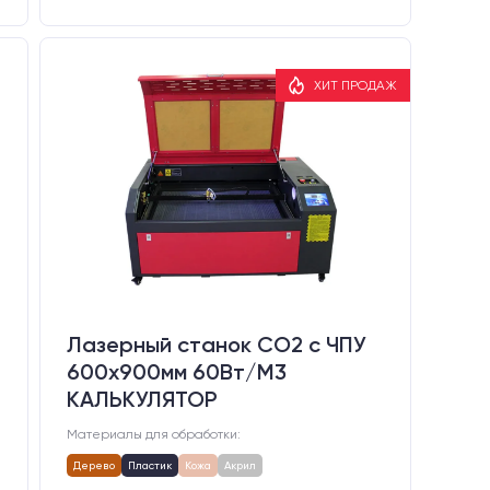
ХИТ ПРОДАЖ
Лазерный станок CO2 c ЧПУ
600х900мм 60Вт/М3
КАЛЬКУЛЯТОР
Материалы для обработки:
Дерево
Пластик
Кожа
Акрил