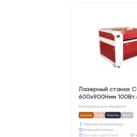
Лазерный станок C
600х900Hмм 100Вт
Материалы для обработки:
Дерево
Кожа
Пластик
Акрил
Рабочая температура:
Электропитание:
Шаговые двигатели: