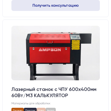
Получить консультацию
Лазерный станок c ЧПУ 600х400мм
60Вт/М3 КАЛЬКУЛЯТОР
Материалы для обработки:
Дерево
Пластик
Кожа
Акрил