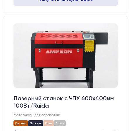
Лазерный станок c ЧПУ 600х400мм
100Вт/Ruida
Материалы для обработки:
Дерево
Пластик
Кожа
Акрил