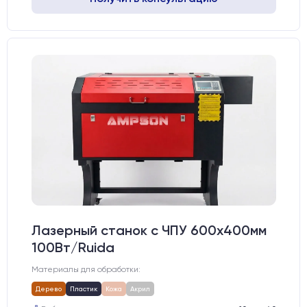
Лазерный станок c ЧПУ 600х400мм
100Вт/Ruida
Материалы для обработки:
Дерево
Пластик
Кожа
Акрил