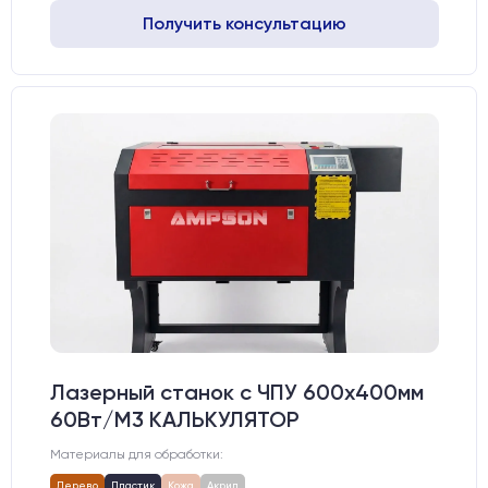
Получить консультацию
Лазерный станок c ЧПУ 600х400мм
60Вт/М3 КАЛЬКУЛЯТОР
Материалы для обработки:
Дерево
Пластик
Кожа
Акрил