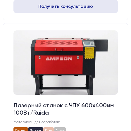
Получить консультацию
Лазерный станок c ЧПУ 600х400мм
100Вт/Ruida
Материалы для обработки:
Дерево
Пластик
Кожа
Акрил