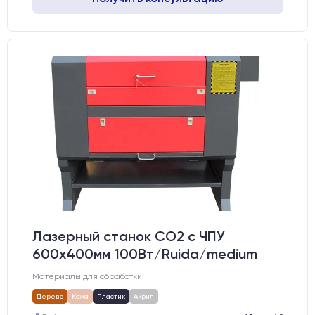
Лазерный станок CO2 c ЧПУ
600х400мм 100Вт/Ruida/medium
Материалы для обработки:
Дерево
Кожа
Пластик
Акрил