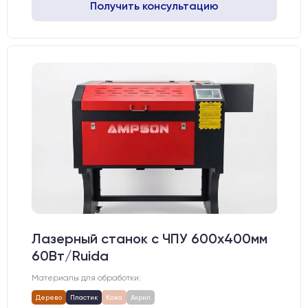
Получить консультацию
Лазерный станок c ЧПУ 600х400мм
60Вт/Ruida
Материалы для обработки:
Дерево
Пластик
Кожа
Акрил