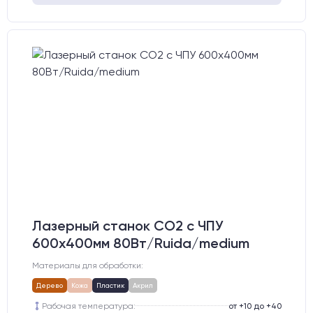
Лазерный станок CO2 c ЧПУ
600х400мм 80Вт/Ruida/medium
Материалы для обработки:
Дерево
Кожа
Пластик
Акрил
Рабочая температура:
от +10 до +40