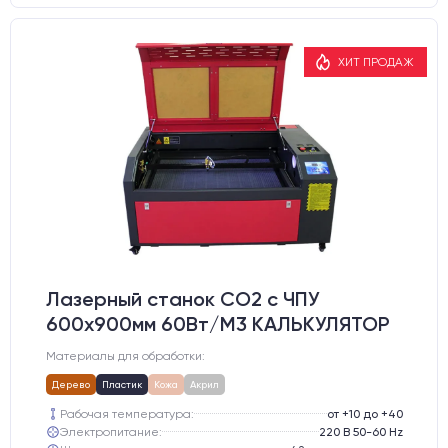
ХИТ ПРОДАЖ
Лазерный станок CO2 c ЧПУ
600х900мм 60Вт/М3 КАЛЬКУЛЯТОР
Материалы для обработки:
Дерево
Пластик
Кожа
Акрил
Рабочая температура:
от +10 до +40
Электропитание:
220 В 50-60 Hz