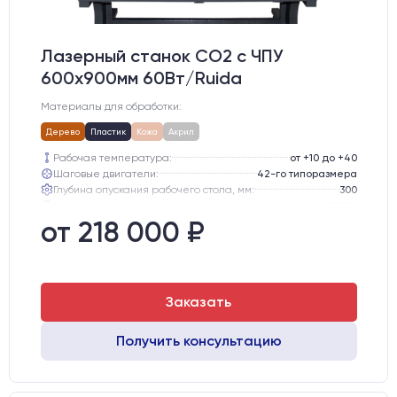
Лазерный станок CO2 c ЧПУ
600х900мм 60Вт/Ruida
Материалы для обработки:
Дерево
Пластик
Кожа
Акрил
Рабочая температура:
от +10 до +40
Шаговые двигатели:
42-го типоразмера
Глубина опускания рабочего стола, мм:
300
Направляющие оси Y:
MGN12
Направляющие оси Х:
MGN12
от 218 000 ₽
Точность позиционирования, мм:
0,1 мм
Заказать
Получить консультацию