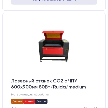
Лазерный станок CO2 c ЧПУ
600х900мм 80Вт/Ruida/medium
Материалы для обработки:
Дерево
Камень
Пластик