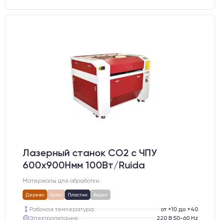
Лазерный станок CO2 c ЧПУ
600х900Hмм 100Вт/Ruida
Материалы для обработки:
Дерево
Кожа
Пластик
Акрил
Рабочая температура:
от +10 до +40
Электропитание:
220 В 50-60 Hz