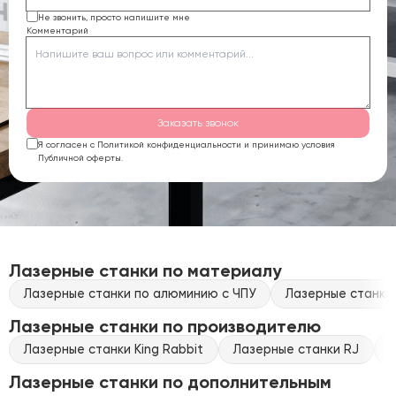
Не звонить, просто напишите мне
Комментарий
Заказать звонок
Я согласен с Политикой конфиденциальности и принимаю условия
Публичной оферты.
Лазерные станки по материалу
Лазерные станки по алюминию с ЧПУ
Лазерные станки 
Лазерные станки по производителю
Лазерные станки King Rabbit
Лазерные станки RJ
Л
Лазерные станки по дополнительным