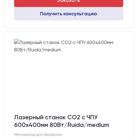
Заказать
Получить консультацию
Лазерный станок CO2 c ЧПУ
600х400мм 80Вт/Ruida/medium
Материалы для обработки: