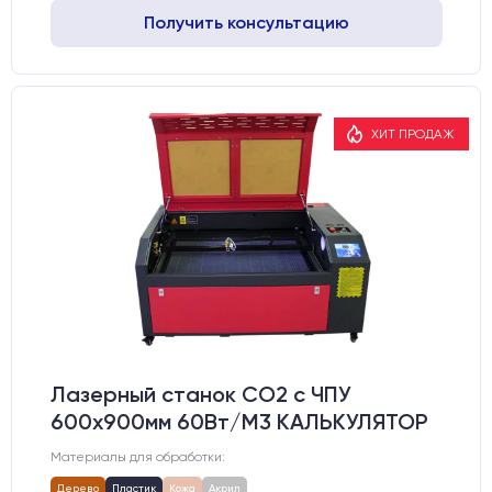
Получить консультацию
ХИТ ПРОДАЖ
Лазерный станок CO2 c ЧПУ
600х900мм 60Вт/М3 КАЛЬКУЛЯТОР
Материалы для обработки:
Дерево
Пластик
Кожа
Акрил