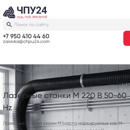
+7 950 410 44 60
zaiavka@chpu24.com
ЧПУ24
/
Лазерные станки с ЧПУ
/
Лазерные станки M
/
Лазерные станки M 22
Лазерные станки M 220 В 50-60
Hz
Лазерные станки серии M (часто маркируемые как M-