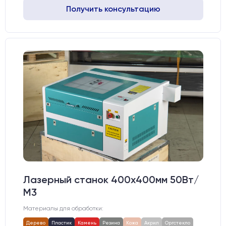
Получить консультацию
Лазерный станок 400х400мм 50Вт/
М3
Материалы для обработки:
Дерево
Пластик
Камень
Резина
Кожа
Акрил
Оргстекло