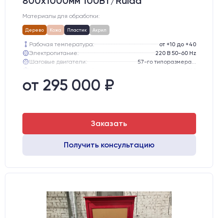
800х1000мм 100Вт/Ruida
Материалы для обработки:
Дерево
Кожа
Пластик
Акрил
Рабочая температура:
от +10 до +40
Электропитание:
220 В 50-60 Hz
Шаговые двигатели:
57-го типоразмера с редуктором
Глубина опускания рабочего стола, мм:
300
Направляющие оси Y:
GER15
от 295 000 ₽
Направляющие оси Х:
GER15
Заказать
Получить консультацию