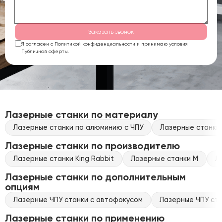
Заказать звонок
Я согласен с Политикой конфиденциальности и принимаю условия
Публичной оферты.
Лазерные станки по материалу
Лазерные станки по алюминию с ЧПУ
Лазерные станки 
Лазерные станки по производителю
Лазерные станки King Rabbit
Лазерные станки M
Л
Лазерные станки по дополнительным
опциям
Лазерные ЧПУ станки с автофокусом
Лазерные ЧПУ ста
Лазерные станки по применению