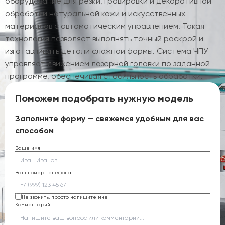
оборудование для резки, гравировки и декоративной
обработки натуральной кожи и искусственных
материалов с автоматическим управлением. Такая
технология позволяет выполнять точный раскрой и
изготавливать детали сложной формы. Система ЧПУ
управляет движением лазерной головки по заданной
программе, обеспечивая стабильность обработки.
Поможем подобрать нужную модель
Заполните форму — свяжемся удобным для вас
способом
Ваше имя
Ваш номер телефона
Не звонить, просто напишите мне
Комментарий