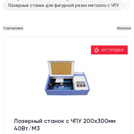
Лазерные станки для фигурной резки металла с ЧПУ
Ла
Сортировка
Фильтры
ХИТ ПРОДАЖ
Лазерный станок c ЧПУ 200х300мм
40Вт/М3