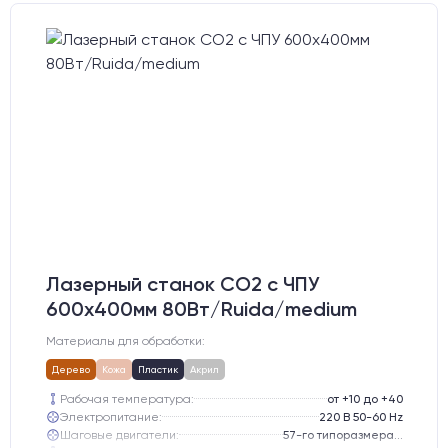
Лазерный станок CO2 c ЧПУ
600х400мм 80Вт/Ruida/medium
Материалы для обработки:
Дерево
Кожа
Пластик
Акрил
Рабочая температура:
от +10 до +40
Электропитание:
220 В 50-60 Hz
Шаговые двигатели:
57-го типоразмера с редуктором